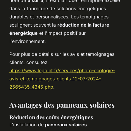
note de
5 sur 5
, il est clair que l'entreprise excelle
dans la fourniture de solutions énergétiques
durables et personnalisées. Les témoignages
soulignent souvent la
réduction de la facture
énergétique
et l'impact positif sur
l'environnement.
Pour plus de détails sur les avis et témoignages
clients, consultez
https://www.lepoint.fr/services/photo-ecologie-
avis-et-temoignages-clients-12-07-2024-
2565435_4345.php
.
Avantages des panneaux solaires
Réduction des coûts énergétiques
L'installation de
panneaux solaires