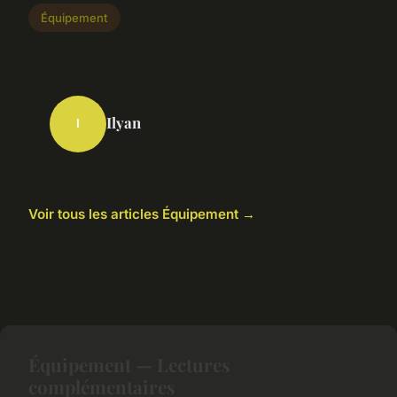
Équipement
Ilyan
I
Voir tous les articles Équipement →
Équipement — Lectures
complémentaires