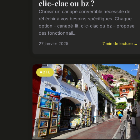
clic-clac ou bz ?
Choisir un canapé convertible nécessite de
réfléchir à vos besoins spécifiques. Chaque
option – canapé-lit, clic-clac ou bz – propose
des fonctionnali...
27 janvier 2025
7 min de lecture →
ACTU