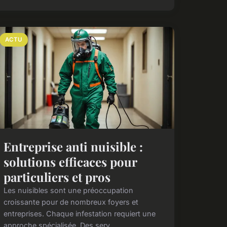
ACTU
Entreprise anti nuisible :
solutions efficaces pour
particuliers et pros
Les nuisibles sont une préoccupation
croissante pour de nombreux foyers et
entreprises. Chaque infestation requiert une
approche spécialisée. Des serv...