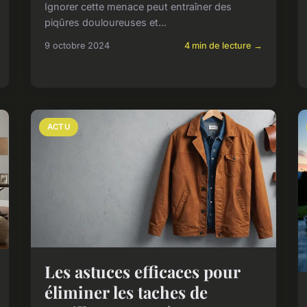
Ignorer cette menace peut entraîner des
piqûres douloureuses et...
9 octobre 2024
4 min de lecture →
ACTU
Les astuces efficaces pour
éliminer les taches de