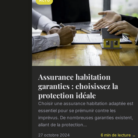
ACTU
Assurance habitation
garanties : choisissez la
protection idéale
Choisir une assurance habitation adaptée est
essentiel pour se prémunir contre les
imprévus. De nombreuses garanties existent,
allant de la protection...
27 octobre 2024
6 min de lecture →