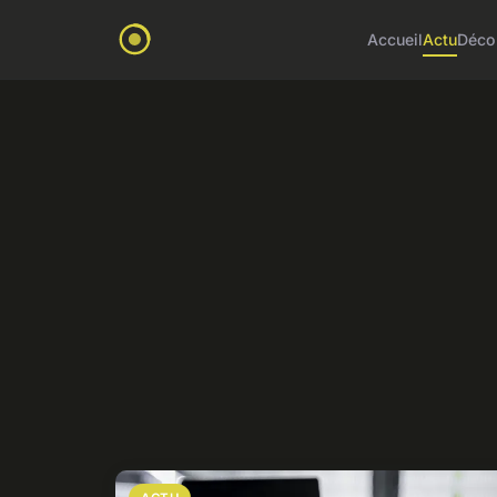
Accueil
Actu
Déco