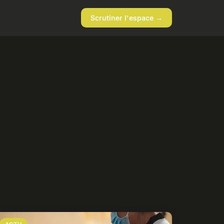
Scrutiner l'espace →