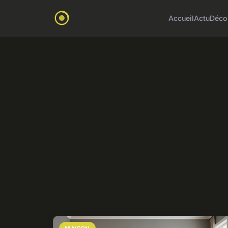
Accueil
Actu
Déco