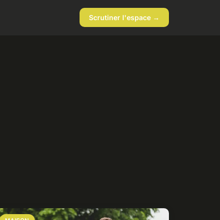
Scrutiner l'espace →