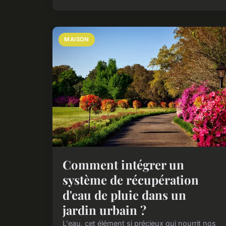
MAISON
Comment intégrer un
système de récupération
d'eau de pluie dans un
jardin urbain ?
L'eau, cet élément si précieux qui nourrit nos