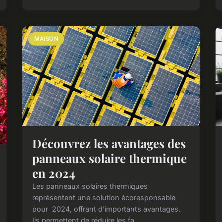
MAISON
Découvrez les avantages des
panneaux solaire thermique
en 2024
Les panneaux solaires thermiques
représentent une solution écoresponsable
pour 2024, offrant d'importants avantages.
Ils permettent de réduire les fa...