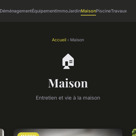
Déménagement
Équipement
Immo
Jardin
Maison
Piscine
Travaux
Accueil
› Maison
🏠
Maison
Entretien et vie à la maison