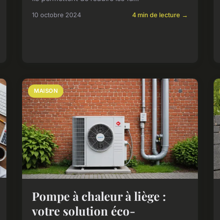
10 octobre 2024
4 min de lecture →
MAISON
Pompe à chaleur à liège :
votre solution éco-