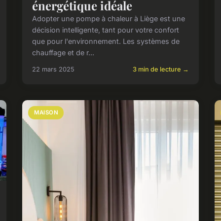
énergétique idéale
Adopter une pompe à chaleur à Liège est une
décision intelligente, tant pour votre confort
que pour l'environnement. Les systèmes de
chauffage et de r...
22 mars 2025
3 min de lecture →
MAISON