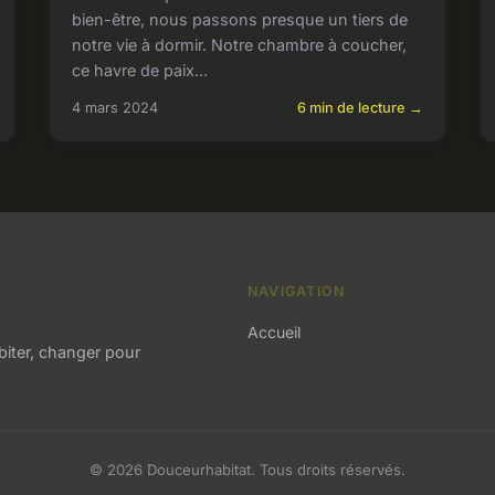
bien-être, nous passons presque un tiers de
notre vie à dormir. Notre chambre à coucher,
ce havre de paix...
4 mars 2024
6 min de lecture →
NAVIGATION
Accueil
iter, changer pour
© 2026 Douceurhabitat. Tous droits réservés.