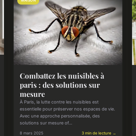
MAISON
Combattez les nuisibles à
paris : des solutions sur
mesure
À Paris, la lutte contre les nuisibles est
essentielle pour préserver nos espaces de vie.
Avec une approche personnalisée, des
solutions sur mesure of...
8 mars 2025
3 min de lecture →