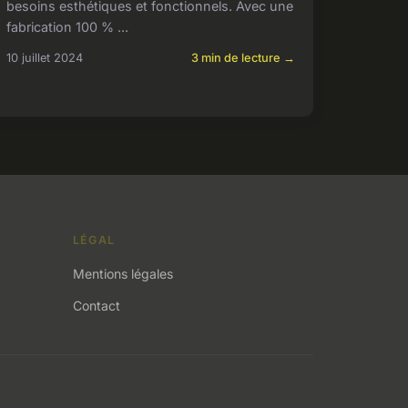
besoins esthétiques et fonctionnels. Avec une
fabrication 100 % ...
10 juillet 2024
3 min de lecture →
LÉGAL
Mentions légales
Contact