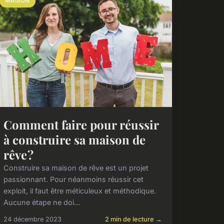
MAISON
Comment faire pour réussir
à construire sa maison de
rêve ?
Construire sa maison de rêve est un projet
passionnant. Pour néanmoins réussir cet
exploit, il faut être méticuleux et méthodique.
Aucune étape ne doi...
24 décembre 2023
2 min de lecture →