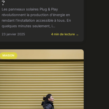
?
Les panneaux solaires Plug & Play
révolutionnent la production d'énergie en
rendant l'installation accessible à tous. En
quelques minutes seulement, i...
23 janvier 2025
4 min de lecture →
MAISON