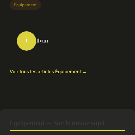
Équipement
Ilyan
I
Voir tous les articles Équipement →
Équipement — Sur le même sujet