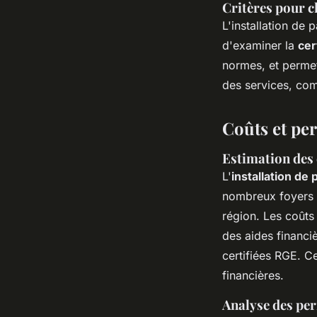
Critères pour c
L'installation de 
d'examiner la
cer
normes, et permet 
des services, com
Coûts et pe
Estimation des 
L'
installation de
nombreux foyers et
région. Les coûts 
des aides financi
certifiées RGE. Ce
financières.
Analyse des pe