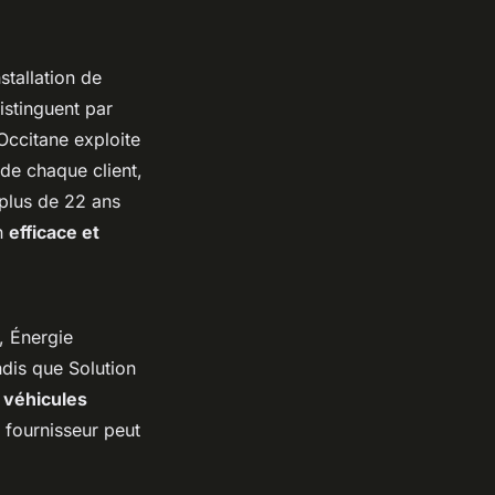
stallation de
istinguent par
Occitane exploite
de chaque client,
 plus de 22 ans
on
efficace et
, Énergie
ndis que Solution
 véhicules
 fournisseur peut