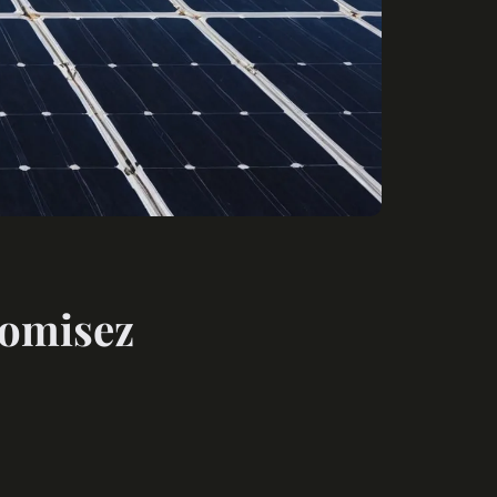
nomisez