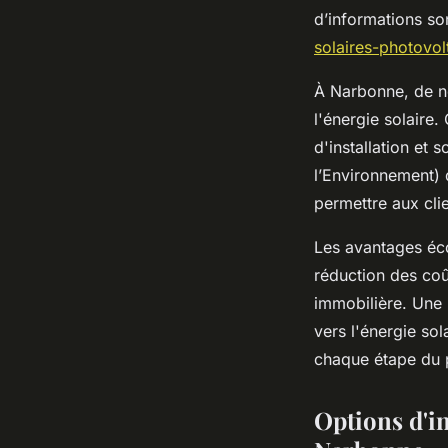
d’informations so
solaires-photovo
À Narbonne, de n
l'énergie solaire
d'installation et 
l’Environnement) d
permettre aux cli
Les avantages éc
réduction des coû
immobilière. Une i
vers l'énergie sol
chaque étape du 
Options d'in