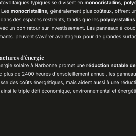
tovoltaïques typiques se divisent en
monocristallins
,
polyc
. Les
monocristallins
, généralement plus coûteux, offrent 
t dans des espaces restreints, tandis que les
polycyrstallins
vec un bon retour sur investissement. Les panneaux à couc
mants, peuvent s'avérer avantageux pour de grandes surfa
factures d'énergie
énergie solaire à Narbonne promet une
réduction notable de
c plus de 2400 heures d'ensoleillement annuel, les pannea
isse des coûts énergétiques, mais aident aussi à une réduct
 ainsi le triple défi économique, environnemental et énergét