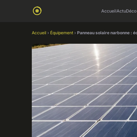
Accueil
Actu
Déco
Accueil
›
Équipement
›
Panneau solaire narbonne : éc