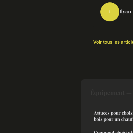
Ilyan
I
Voir tous les arti
Équipement — N
Astuces pour chois
bois pour un chauf
Comment choisir le