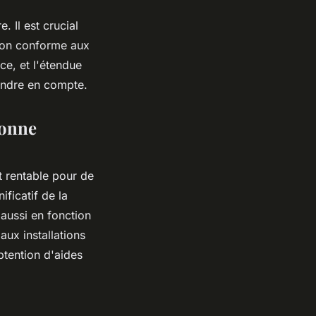
. Il est crucial
ation conforme aux
ce, et l'étendue
rendre en compte.
bonne
 rentable pour de
ificatif de la
 aussi en fonction
aux installations
obtention d'aides