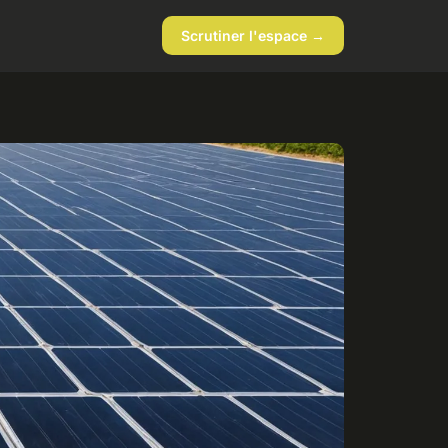
Scrutiner l'espace →