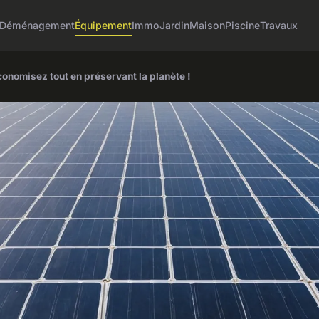
Déménagement
Équipement
Immo
Jardin
Maison
Piscine
Travaux
onomisez tout en préservant la planète !