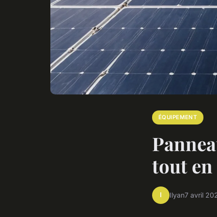
ÉQUIPEMENT
Panneau
tout en
I
Ilyan
7 avril 20