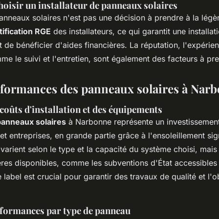
hoisir un installateur de panneaux solaires
panneaux solaires n'est pas une décision à prendre à la légère
tification RGE
des installateurs, ce qui garantit une install
de bénéficier d'aides financières. La réputation, l'expérien
me le suivi et l'entretien, sont également des facteurs à p
rformances des panneaux solaires à Nar
coûts d'installation et des équipements
 panneaux solaires
à Narbonne représente un investissement
 entreprises, en grande partie grâce à l'ensoleillement sign
varient selon le type et la capacité du système choisi, mais
ères disponibles, comme les subventions d'État accessibles 
 label est crucial pour garantir des travaux de qualité et l'
rformances par type de panneau