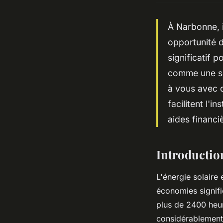
À Narbonne, 
opportunité d
significatif p
comme une so
à vous avec 
facilitent l'
aides financi
Introductio
L'énergie solaire
économies signifi
plus de 2400 heur
considérablement 