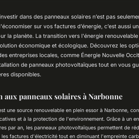
investir dans des panneaux solaires n’est pas seuleme
'économiser sur vos factures d’énergie, c’est aussi un
our la planète. La transition vers l'énergie renouvelabl
lution économique et écologique. Découvrez les optio
des entreprises locales, comme Énergie Nouvelle Occit
installation de panneaux photovoltaïques tout en vous gu
ères disponibles.
n aux panneaux solaires à Narbonne
 est une source renouvelable en plein essor à Narbonne, con
catives et à la protection de l'environnement. Grâce à un en
es par an, les panneaux photovoltaïques permettent de réd
les factures d'électricité tout en diminuant l'empreinte car