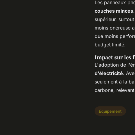
Les panneaux pho
couches minces
supérieur, surtou
moins onéreuse a
que moins perfor
budget limité.
Impact sur les 
L'adoption de l'
d'électricité
. Ave
seulement à la ba
carbone, relevant
Équipement