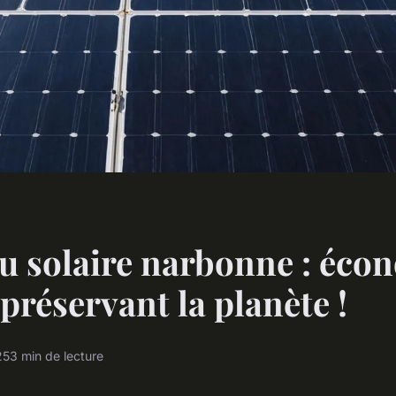
 solaire narbonne : éco
 préservant la planète !
25
3 min de lecture