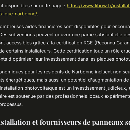
nt disponibles sur cette page :
https://www.libow.fr/install
ltaique-narbonne/
.
ombreuses aides financières sont disponibles pour encoura
. Ces subventions peuvent couvrir une partie substantielle de
sont accessibles grâce à la certification RGE (Reconnu Garan
e certains installateurs. Cette certification joue un rôle cru
ents d'optimiser leur investissement dans les plaques photo
onomiques pour les résidents de Narbonne incluent non seu
ts énergétiques, mais aussi un potentiel d'augmentation de 
nstallation photovoltaïque est un investissement judicieux, e
aire est soutenue par des professionnels locaux expérimentés
processus.
stallation et fournisseurs de panneaux so