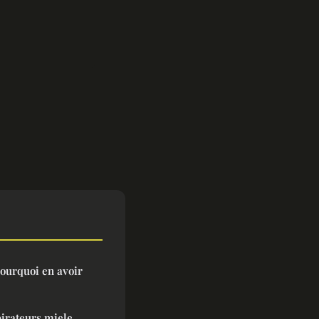
pourquoi en avoir
pirateurs miele