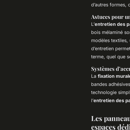
d’autres formes, 
Astuces pour un
L’
entretien des 
bois mélaminé son
modèles textiles, 
d’entretien perme
terme, quel que s
Systèmes d’accr
La
fixation mura
bandes adhésives 
technologie simplif
l’
entretien des 
Les panneau
espaces déd