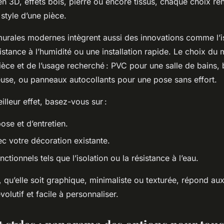
 en 3D, effets bois, pierre ou encore tissus, chaque choix r
style d’une pièce.
urales modernes intègrent aussi des innovations comme l’i
sistance à l’humidité ou une installation rapide. Le choix du
ièce et de l’usage recherché : PVC pour une salle de bains,
use, ou panneaux autocollants pour une pose sans effort.
illeur effet, basez-vous sur :
pose et d’entretien.
c votre décoration existante.
ctionnels tels que l’isolation ou la résistance à l’eau.
qu’elle soit graphique, minimaliste ou texturée, répond aux
volutif et facile à personnaliser.