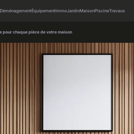
Déménagement
Équipement
Immo
Jardin
Maison
Piscine
Travaux
e pour chaque pièce de votre maison