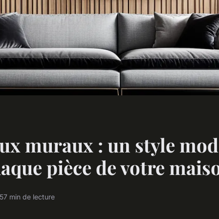
ux muraux : un style mo
aque pièce de votre mais
25
7 min de lecture