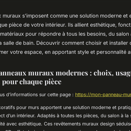
 muraux s’imposent comme une solution moderne et e
e pièce de votre intérieur. Ils allient esthétique, fonct
 matériaux pour répondre à tous les besoins, du salon
a salle de bain. Découvrir comment choisir et installer
mer votre espace, en apportant style et personnalité a
anneaux muraux modernes : choix, usage
s pour chaque pièce
us d’informations sur cette page :
https://mon-panneau-mura
oratifs pour murs apportent une solution moderne et prati
ct d’un intérieur. Adaptés à toutes les pièces, du salon à la s
alité avec esthétique. Ces revêtements muraux design séduise