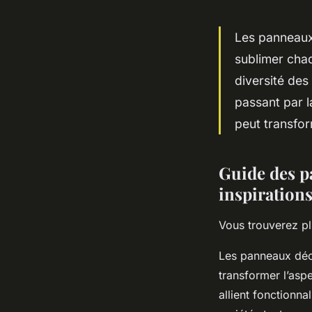
Les panneaux
sublimer chaqu
diversité des
passant par l
peut transfor
Guide des p
inspiration
Vous trouverez pl
Les panneaux déc
transformer l’aspe
allient fonctionn