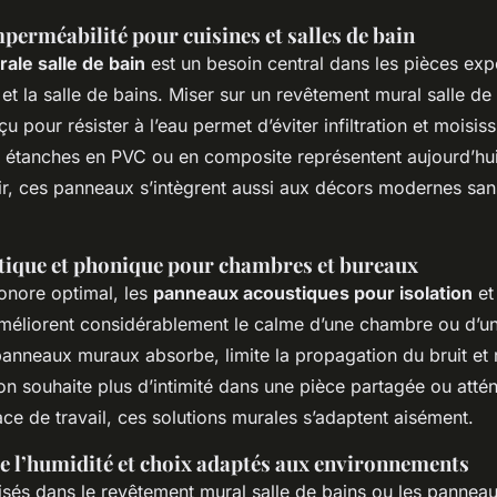
mperméabilité pour cuisines et salles de bain
ale salle de bain
est un besoin central dans les pièces exp
et la salle de bains. Miser sur un revêtement mural salle de
 pour résister à l’eau permet d’éviter infiltration et moisis
étanches en PVC ou en composite représentent aujourd’hui 
nir, ces panneaux s’intègrent aussi aux décors modernes sans
stique et phonique pour chambres et bureaux
onore optimal, les
panneaux acoustiques pour isolation
et 
méliorent considérablement le calme d’une chambre ou d’un
panneaux muraux absorbe, limite la propagation du bruit et r
on souhaite plus d’intimité dans une pièce partagée ou atté
ce de travail, ces solutions murales s’adaptent aisément.
e l’humidité et choix adaptés aux environnements
lisés dans le revêtement mural salle de bains ou les pannea