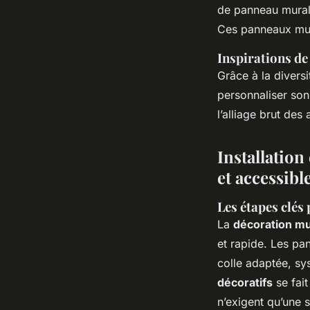
de panneau mural i
Ces panneaux mura
Inspirations de
Grâce à la divers
personnaliser son
l’alliage brut des
Installation
et accessibl
Les étapes clés 
La
décoration mur
et rapide. Les pa
colle adaptée, sy
décoratifs
se fai
n’exigent qu’une s