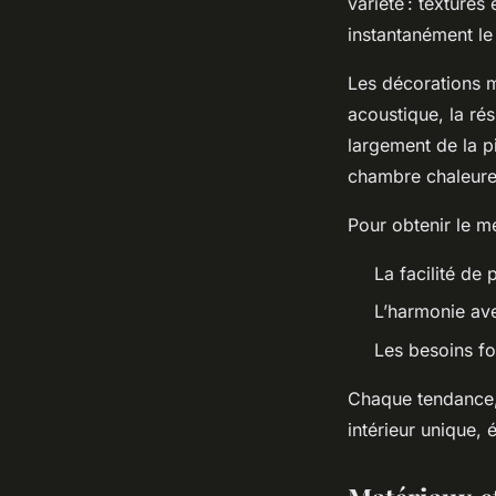
variété : textures
instantanément le 
Les décorations m
acoustique, la ré
largement de la p
chambre chaleure
Pour obtenir le me
La facilité de 
L’harmonie ave
Les besoins fon
Chaque tendance, 
intérieur unique, é