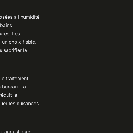
osées à l’humidité
 bains
sures. Les
un choix fiable.
 sacrifier la
le traitement
 bureau. La
éduit la
nuer les nuisances
ux acoustiques