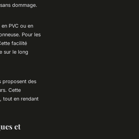
au sans dommage.
x en PVC ou en
onneuse. Pour les
ette facilité
 sur le long
ts proposent des
rs. Cette
 tout en rendant
ues et