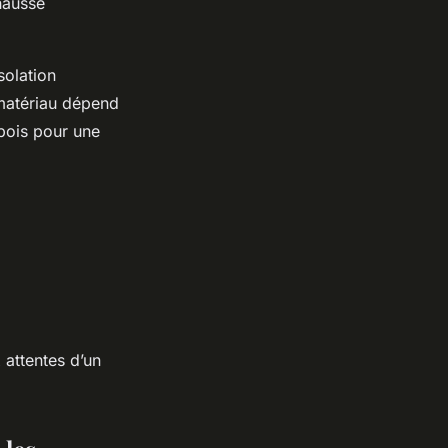
ehausse
solation
 matériau dépend
 bois pour une
 attentes d’un