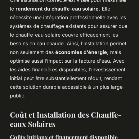
le
rendement du chauffe-eau solaire
. Elle
nécessite une intégration professionnelle avec les
systèmes de chauffage existants pour assurer que
le chauffe-eau solaire couvre efficacement les
besoins en eau chaude. Ainsi, l’installation permet
non seulement des
économies d'énergie
, mais
optimise aussi l’impact sur la facture d'eau. Avec
les aides financières disponibles, l’investissement
initial peut être substantiellement réduit, rendant
cette solution durable accessible à un plus large
public.
Coût et Installation des Chauffe-
eaux Solaires
Coûts initiaux et financement disponible