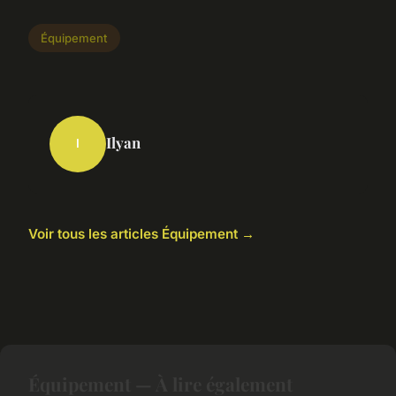
Équipement
Ilyan
I
Voir tous les articles Équipement →
Équipement — À lire également