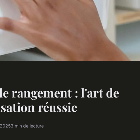
de rangement : l'art de
isation réussie
r 2025
3 min de lecture