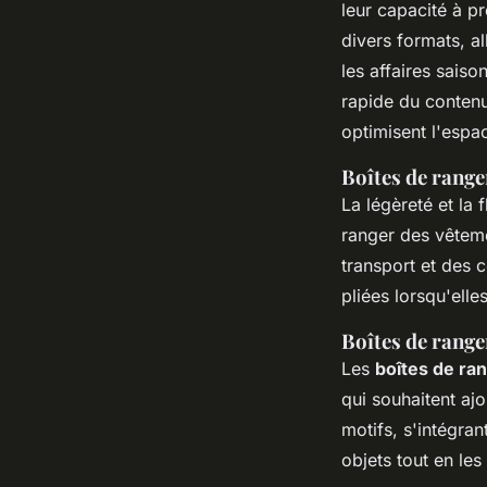
leur capacité à pr
divers formats, a
les affaires saiso
rapide du contenu
optimisent l'espac
Boîtes de range
La légèreté et la f
ranger des vêteme
transport et des 
pliées lorsqu'elle
Boîtes de rang
Les
boîtes de ra
qui souhaitent ajo
motifs, s'intégra
objets tout en les