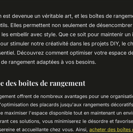
n est devenue un véritable art, et les boîtes de rangem
utils. Elles permettent non seulement de désencombre
 les embellir avec style. Que ce soit pour maintenir un 
ur stimuler notre créativité dans les projets DIY, le 
ssentiel. Découvrez comment optimiser votre espace de
s de rangement adaptées à vos besoins.
e des boîtes de rangement
ngement offrent de nombreux avantages pour une organisati
'optimisation des placards jusqu'aux rangements décoratifs
de maximiser l'espace disponible tout en maintenant un en
rant ces solutions, vous minimiserez le désordre et favoris
ereine et accueillante chez vous. Ainsi,
acheter des boîtes