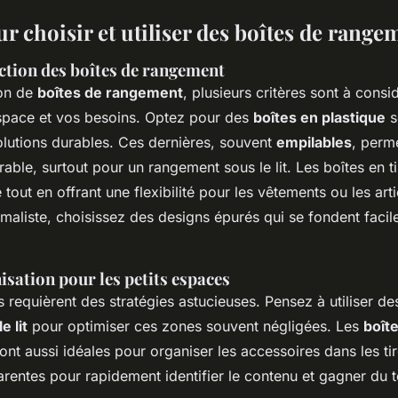
r choisir et utiliser des boîtes de range
ection des boîtes de rangement
ion de
boîtes de rangement
, plusieurs critères sont à consi
espace et vos besoins. Optez pour des
boîtes en plastique
s
lutions durables. Ces dernières, souvent
empilables
, perm
able, surtout pour un rangement sous le lit. Les boîtes en t
tout en offrant une flexibilité pour les vêtements ou les arti
imaliste, choisissez des designs épurés qui se fondent faci
isation pour les petits espaces
s requièrent des stratégies astucieuses. Pensez à utiliser d
 lit
pour optimiser ces zones souvent négligées. Les
boîte
ont aussi idéales pour organiser les accessoires dans les tir
arentes pour rapidement identifier le contenu et gagner du