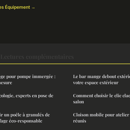
cles Équipement →
Lectures complémentaires
age pour pompe immergée :
Le bar mange debout extéri
mesure
votre espace extérieur
ologie, experts en pose de
Comment choisir le clic clac
salon
ir un poêle à granulés de
Cloison mobile pour atelier 
fage éco-responsable
réunis