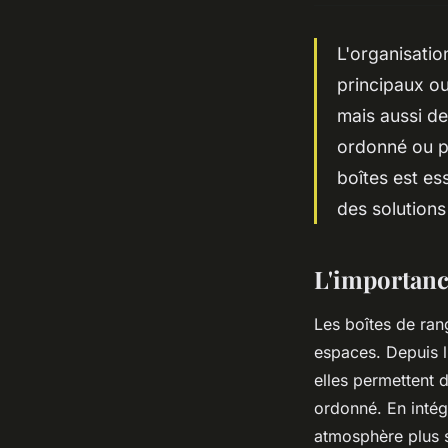
L'organisatio
principaux o
mais aussi de
ordonné ou po
boîtes est e
des solution
L'importanc
Les boîtes de ra
espaces. Depuis l
elles permettent 
ordonné. En intég
atmosphère plus s