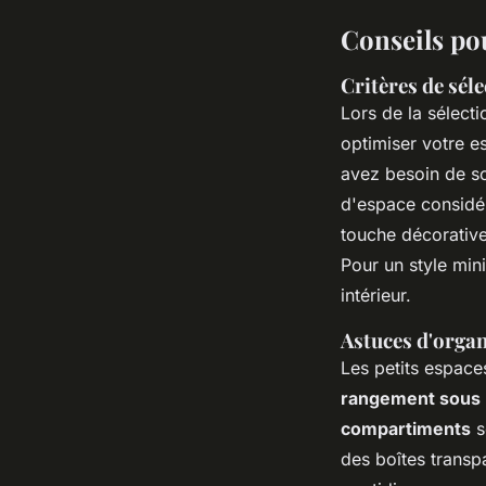
Conseils pou
Critères de sél
Lors de la sélect
optimiser votre 
avez besoin de so
d'espace considér
touche décorative 
Pour un style min
intérieur.
Astuces d'organ
Les petits espace
rangement sous le
compartiments
s
des boîtes transp