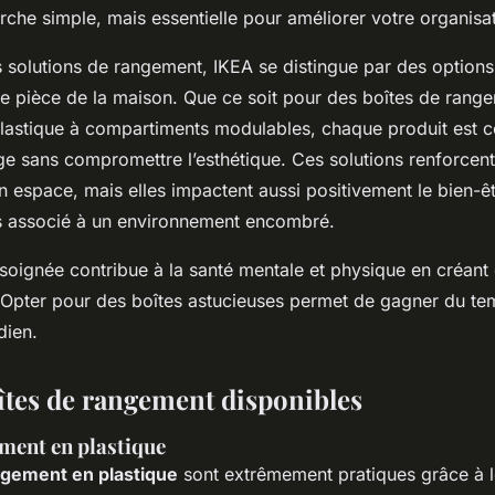
che simple, mais essentielle pour améliorer votre organisa
 solutions de rangement, IKEA se distingue par des options
 pièce de la maison. Que ce soit pour des boîtes de range
lastique à compartiments modulables, chaque produit est 
kage sans compromettre l’esthétique. Ces solutions renforcen
un espace, mais elles impactent aussi positivement le bien-ê
ss associé à un environnement encombré.
soignée contribue à la santé mentale et physique en créant 
 Opter pour des boîtes astucieuses permet de gagner du te
dien.
îtes de rangement disponibles
ment en plastique
ngement en plastique
sont extrêmement pratiques grâce à le