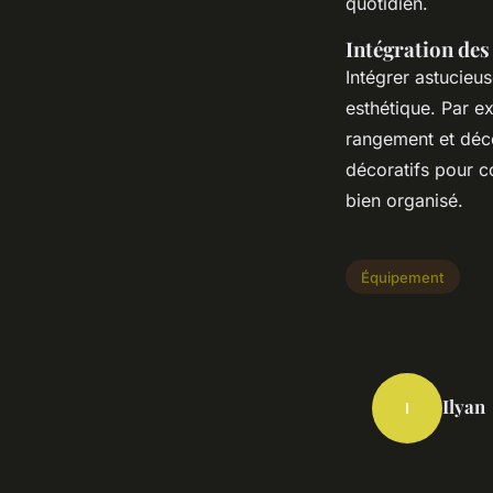
quotidien.
Intégration des
Intégrer astucieus
esthétique. Par 
rangement et déco
décoratifs pour c
bien organisé.
Équipement
Ilyan
I