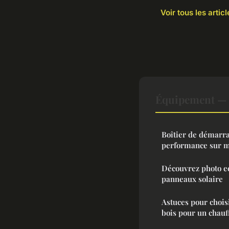
Voir tous les arti
Équipement — 
Boîtier de démarr
performance sur 
Découvrez photo ec
panneaux solaire
Astuces pour chois
bois pour un chauf