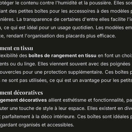
otéger le contenu contre l'humidité et la poussière. Elles so
llant des petites boîtes pour les accessoires à des modèles
nnières. La transparence de certaines d'entre elles facilite l'i
, ce qui est idéal pour un usage quotidien. Les modèles em
e, rendant l'organisation des placards plus efficace.
ment en tissu
lexibilité des
boîtes de rangement en tissu
en font un choi
nts ou du linge. Elles viennent souvent avec des poignées po
couvercles pour une protection supplémentaire. Ces boîtes 
s ne sont pas utilisées, ce qui est un avantage pour les peti
ement décoratives
ngement décoratives
allient esthétisme et fonctionnalité, p
uter une touche de style à leur espace. Elles existent en di
nt parfaitement à la déco intérieure. Ces boîtes sont idéale
 gardant organisés et accessibles.