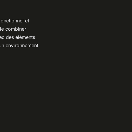
fonctionnel et
de combiner
vec des éléments
 un environnement