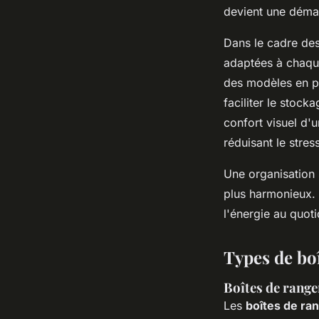
devient une démar
Dans le cadre des
adaptées à chaque
des modèles en p
faciliter le stoc
confort visuel d'
réduisant le stre
Une organisation 
plus harmonieux.
l'énergie au quoti
Types de bo
Boîtes de range
Les
boîtes de ra