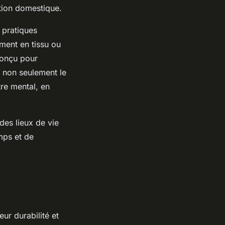
tion domestique.
 pratiques
ment en tissu ou
conçu pour
t non seulement le
tre mental, en
des lieux de vie
mps et de
ur durabilité et