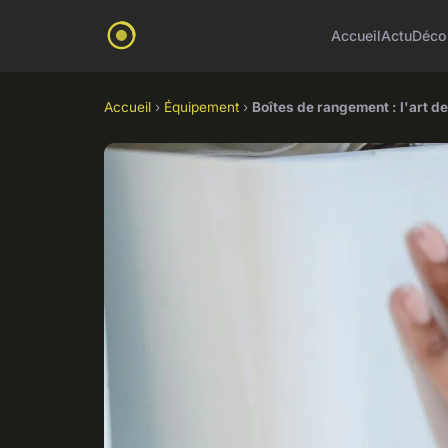
Accueil
Actu
Déco
Accueil
›
Équipement
›
Boîtes de rangement : l'art de