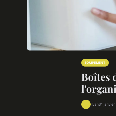
ÉQUIPEMENT
Boîtes 
l'organ
I
Ilyan
31 janvie