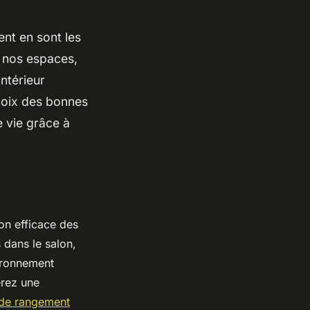
ent en sont les
r nos espaces,
intérieur
choix des bonnes
 vie grâce à
on efficace des
 dans le salon,
vironnement
erez une
 de rangement