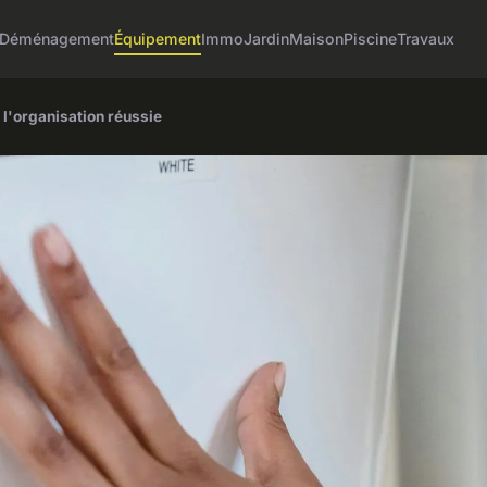
Déménagement
Équipement
Immo
Jardin
Maison
Piscine
Travaux
 l'organisation réussie