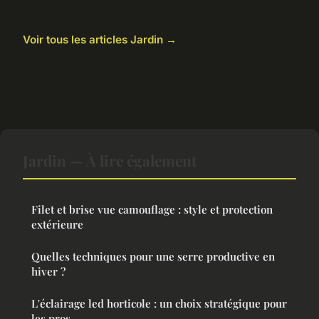
Voir tous les articles Jardin →
Jardin — À lire également
Filet et brise vue camouflage : style et protection
extérieure
Quelles techniques pour une serre productive en
hiver ?
L'éclairage led horticole : un choix stratégique pour
les pros